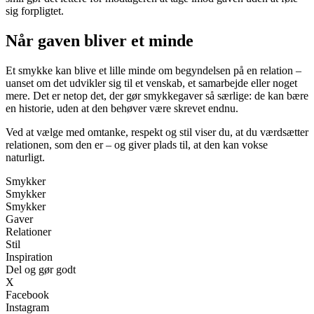
sig forpligtet.
Når gaven bliver et minde
Et smykke kan blive et lille minde om begyndelsen på en relation –
uanset om det udvikler sig til et venskab, et samarbejde eller noget
mere. Det er netop det, der gør smykkegaver så særlige: de kan bære
en historie, uden at den behøver være skrevet endnu.
Ved at vælge med omtanke, respekt og stil viser du, at du værdsætter
relationen, som den er – og giver plads til, at den kan vokse
naturligt.
Smykker
Smykker
Smykker
Gaver
Relationer
Stil
Inspiration
Del og gør godt
X
Facebook
Instagram