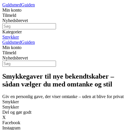
Guldsmed
Guiden
Min konto
Tilmeld
Nyhedsbrevet
Kategorier
Smykker
Guldsmed
Guiden
Min konto
Tilmeld
Nyhedsbrevet
Smykkegaver til nye bekendtskaber –
sådan vælger du med omtanke og stil
Giv en personlig gave, der viser omtanke – uden at blive for privat
Smykker
Smykker
Del og gør godt
X
Facebook
Instagram