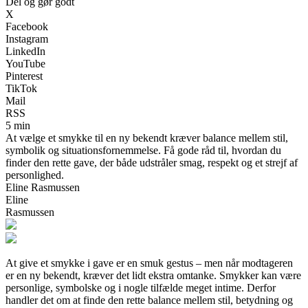
Del og gør godt
X
Facebook
Instagram
LinkedIn
YouTube
Pinterest
TikTok
Mail
RSS
5 min
At vælge et smykke til en ny bekendt kræver balance mellem stil,
symbolik og situationsfornemmelse. Få gode råd til, hvordan du
finder den rette gave, der både udstråler smag, respekt og et strejf af
personlighed.
Eline Rasmussen
Eline
Rasmussen
At give et smykke i gave er en smuk gestus – men når modtageren
er en ny bekendt, kræver det lidt ekstra omtanke. Smykker kan være
personlige, symbolske og i nogle tilfælde meget intime. Derfor
handler det om at finde den rette balance mellem stil, betydning og