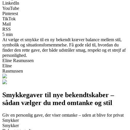
LinkedIn
YouTube
Pinterest
TikTok
Mail
RSS
5 min
At vælge et smykke til en ny bekendt kræver balance mellem stil,
symbolik og situationsfornemmelse. Få gode råd til, hvordan du
finder den rette gave, der både udstråler smag, respekt og et strejf af
personlighed.
Eline Rasmussen
Eline
Rasmussen
Smykkegaver til nye bekendtskaber –
sådan vælger du med omtanke og stil
Giv en personlig gave, der viser omtanke – uden at blive for privat
Smykker
Smykker