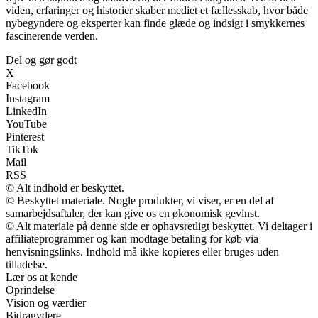
viden, erfaringer og historier skaber mediet et fællesskab, hvor både
nybegyndere og eksperter kan finde glæde og indsigt i smykkernes
fascinerende verden.
Del og gør godt
X
Facebook
Instagram
LinkedIn
YouTube
Pinterest
TikTok
Mail
RSS
© Alt indhold er beskyttet.
© Beskyttet materiale. Nogle produkter, vi viser, er en del af
samarbejdsaftaler, der kan give os en økonomisk gevinst.
© Alt materiale på denne side er ophavsretligt beskyttet. Vi deltager i
affiliateprogrammer og kan modtage betaling for køb via
henvisningslinks. Indhold må ikke kopieres eller bruges uden
tilladelse.
Lær os at kende
Oprindelse
Vision og værdier
Bidragydere